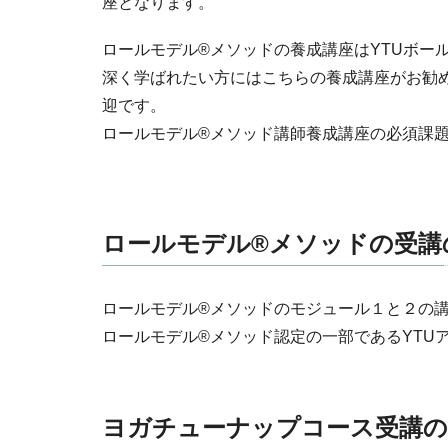
座となります。
ロールモデル®メソッドの養成講座はYTUボ
深く学ばれたい方にはこちらの養成講座がお勧
迎です。
ロールモデル®メソッド講師養成講座の必須課
ロールモデル®メソッドの受講
ロールモデル®メソッドのモジュール１と２の
ロールモデル®メソッド認定の一部であるYTU
ヨガチューナップコース受講の