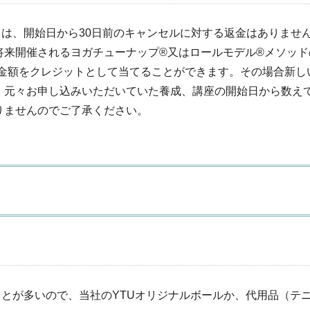
ては、開始日から30日前のキャンセルに対する返金はありませ
将来開催されるヨガチューナップ®又はロールモデル®メソッ
た金額をクレジットとして当てることができます。その場合新し
、元々お申し込みいただいていた養成、講座の開始日から数え
りませんのでご了承ください。
ことが多いので、当社のYTUオリジナルボールか、代用品（テ