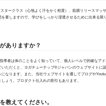
マスタークラス（心地よく汗をかく程度）、筋膜リリースマッ
間を要しますので、学びをしっかり浸透させるために出来る限
がありますか？
の指導者は体のことをよく知っていて、個人レベルで的確なア
ていただくと、ヨガチューナップ®ジャパンのウェブサイトに
になります。また、当社ウェブサイトを通してブログやYout
ましょう。プロダクト仕入れの割引もあります。
を教えてください。