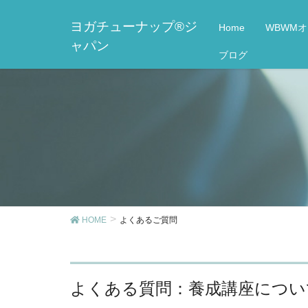
ヨガチューナップ®ジ
Home
WBWM
ャパン
ブログ
HOME
よくあるご質問
よくある質問：養成講座につい