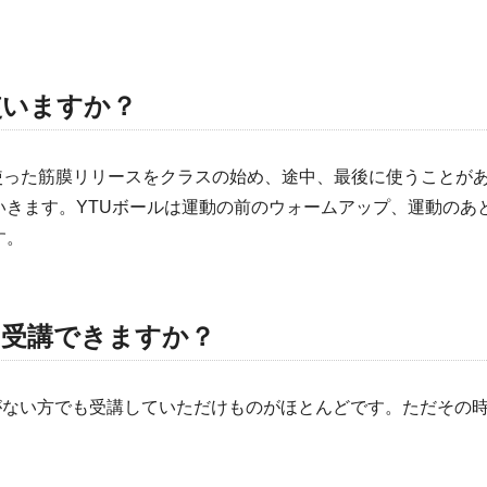
使いますか？
を使った筋膜リリースをクラスの始め、途中、最後に使うことが
いきます。YTUボールは運動の前のウォームアップ、運動のあ
す。
も受講できますか？
がない方でも受講していただけものがほとんどです。ただその