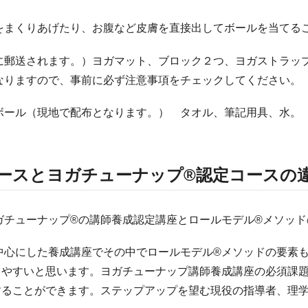
をまくりあげたり、お腹など皮膚を直接出してボールを当てる
に郵送されます。）ヨガマット、ブロック２つ、ヨガストラッ
なりますので、事前に必ず注意事項をチェックしてください。
ボール（現地で配布となります。） タオル、筆記用具、水。
ースとヨガチューナップ®認定コースの
ガチューナップ®の講師養成認定講座とロールモデル®メソッド
中心にした養成講座でその中でロールモデル®メソッドの要素
りやすいと思います。ヨガチューナップ講師養成講座の必須課
することができます。ステップアップを望む現役の指導者、理