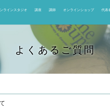
オンラインスタジオ
講座
講師
オンラインショップ
代表
よくあるご質問
て