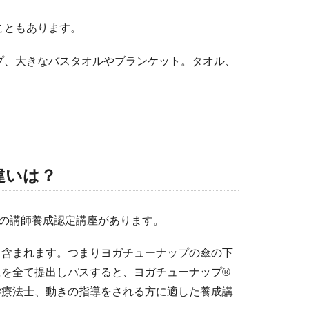
こともあります。
プ、大きなバスタオルやブランケット。タオル、
違いは？
の講師養成認定講座があります。
も含まれます。つまりヨガチューナップの傘の下
題を全て提出しパスすると、ヨガチューナップ®
学療法士、動きの指導をされる方に適した養成講