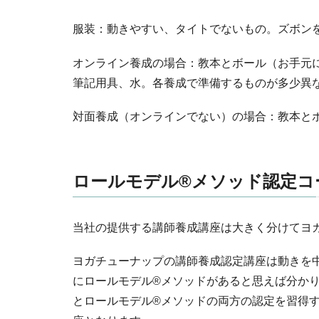
服装：動きやすい、タイトでないもの。ズボン
オンライン養成の場合：教本とボール（お手元
筆記用具、水。各養成で準備するものが多少異
対面養成（オンラインでない）の場合：教本と
ロールモデル®メソッド認定コ
当社の提供する講師養成講座は大きく分けてヨ
ヨガチューナップの講師養成認定講座は動きを
にロールモデル®メソッドがあると思えば分か
とロールモデル®メソッドの両方の認定を習得