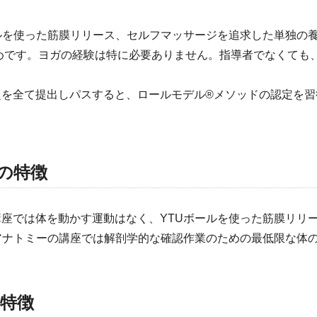
ールを使った筋膜リリース、セルフマッサージを追求した単独の
めです。ヨガの経験は特に必要ありません。指導者でなくても
題を全て提出しパスすると、ロールモデル®メソッドの認定を習
の特徴
講座では体を動かす運動はなく、YTUボールを使った筋膜リリ
アナトミーの講座では解剖学的な確認作業のための最低限な体
特徴