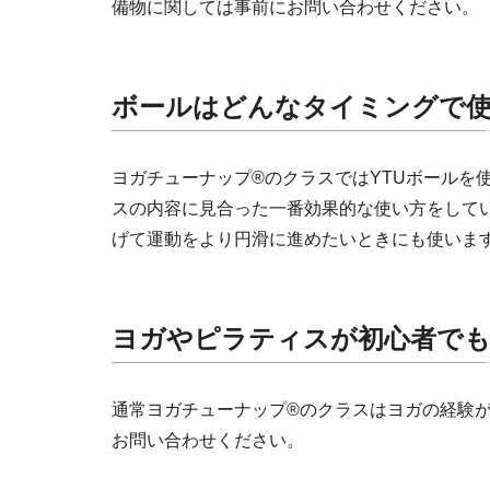
備物に関しては事前にお問い合わせください。
ボールはどんなタイミングで
ヨガチューナップ®のクラスではYTUボール
スの内容に見合った一番効果的な使い方をして
げて運動をより円滑に進めたいときにも使いま
ヨガやピラティスが初心者で
通常ヨガチューナップ®のクラスはヨガの経験
お問い合わせください。