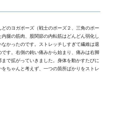
んどのヨガポーズ（戦士のポーズ２、三角のポー
た内腿の筋肉、股関節の内転筋はどんどん弱化し
いなかったのです。ストレッチしすぎて繊維は退
のです。右側の鈍い痛みから始まり、痛みは右脚
部まで拡がっていきました。身体を動かすたびに
かをちゃんと考えず、一つの箇所ばかりをストレ