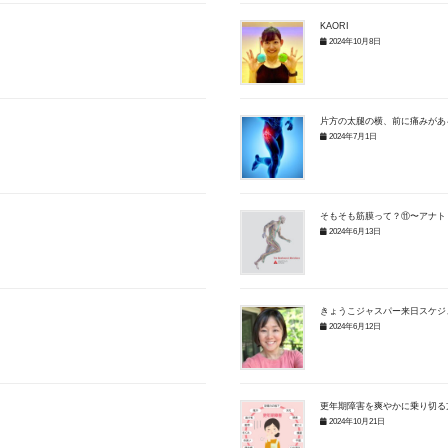
KAORI
2024年10月8日
片方の太腿の横、前に痛みがあ
2024年7月1日
そもそも筋膜って？⑪〜アナト
2024年6月13日
きょうこジャスパー来日スケジュール
2024年6月12日
更年期障害を爽やかに乗り切る
2024年10月21日