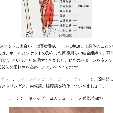
®メソッドに出会い、指導者養成コースに参加して身体のこと
には、ボールとソケットの形をした関節周りの結合組織を、可能
大切だ、ということを理解できました。動きのパターンを変え
股関節の柔軟性を高めることができたのです！
ライド」、
「ハーフハッピーベイビーミニヴィニ」
で、股関節
ムストリングス、内転筋、腸腰筋を強化していきましょう。
ローレン＝キャップ (ヨガチューナップ®認定講師）