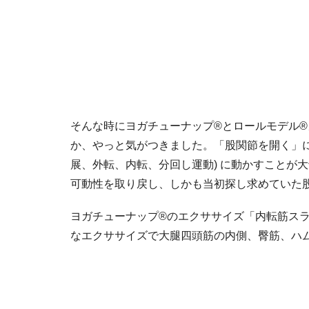
そんな時にヨガチューナップ®とロールモデル
か、やっと気がつきました。「股関節を開く」
展、外転、内転、分回し運動) に動かすことが
可動性を取り戻し、しかも当初探し求めていた
ヨガチューナップ®のエクササイズ「内転筋ス
なエクササイズで大腿四頭筋の内側、臀筋、ハ