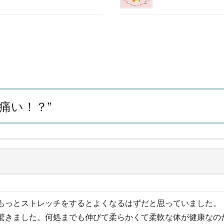
痛い！？
”
もっとストレッチをするとよくなるはずだと思っていました。
驚きました。何処までも伸びて柔らかくて柔軟な体が健康なの