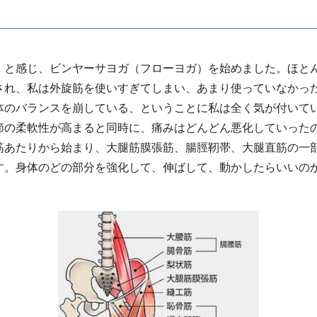
、と感じ、ビンヤーサヨガ（フローヨガ）を始めました。ほと
され、私は外旋筋を使いすぎてしまい、あまり使っていなかっ
体のバランスを崩している、ということに私は全く気が付いて
節の柔軟性が高まると同時に、痛みはどんどん悪化していった
筋あたりから始まり、大腿筋膜張筋、腸脛靭帯、大腿直筋の一
す。身体のどの部分を強化して、伸ばして、動かしたらいいの