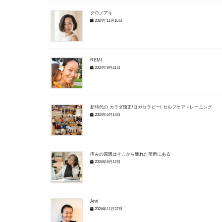
クロノアキ
2024年11月16日
REMI
2024年9月21日
新時代の カラダ矯正/ヨガセラピー/ セルフケアトレーニング
2024年6月13日
痛みの原因はそこから離れた箇所にある
2024年6月12日
Anri
2024年11月22日