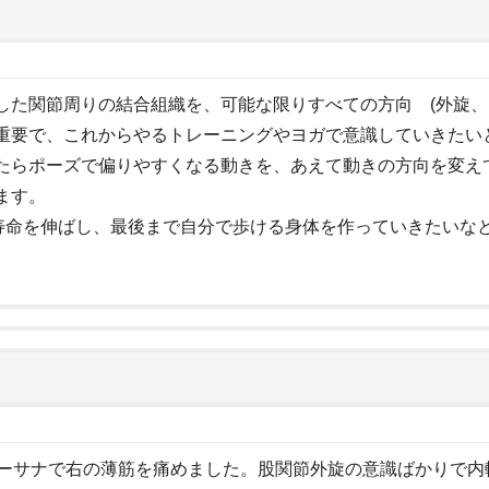
した関節周りの結合組織を、可能な限りすべての方向 (外旋、
重要で、これからやるトレーニングやヨガで意識していきたい
たらポーズで偏りやすくなる動きを、あえて動きの方向を変え
ます。
康寿命を伸ばし、最後まで自分で歩ける身体を作っていきたいな
ナーサナで右の薄筋を痛めました。股関節外旋の意識ばかりで