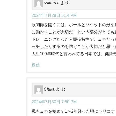
sakura.u
より:
2024年7月28日 5:14 PM
股関節を開くには、ボールとソケットの形を
に動かすことが大切だ、という部分がとても
トレーニングだったら競技特性で、ヨガだっ
ッチしたりするのを防ぐことが大切だと思い
人生100年時代と言われてる日本では、健
返信
Chika
より:
2024年7月30日 7:50 PM
私もヨガを始めて1〜2年経った頃にトリコ