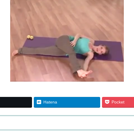
Hatena
Pocket