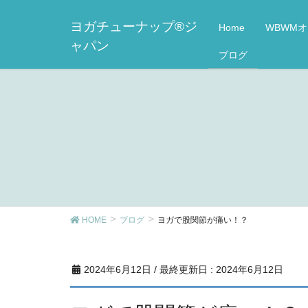
ヨガチューナップ®ジ
Home
WBWM
ャパン
ブログ
HOME
ブログ
ヨガで股関節が痛い！？
2024年6月12日
/ 最終更新日 :
2024年6月12日